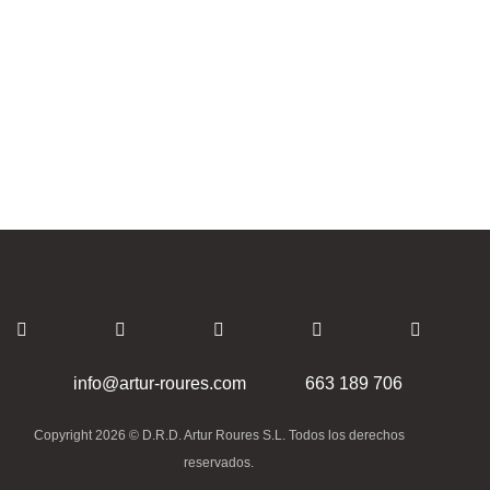
info@artur-roures.com
663 189 706
Copyright 2026 © D.R.D. Artur Roures S.L.
Todos los derechos
reservados.